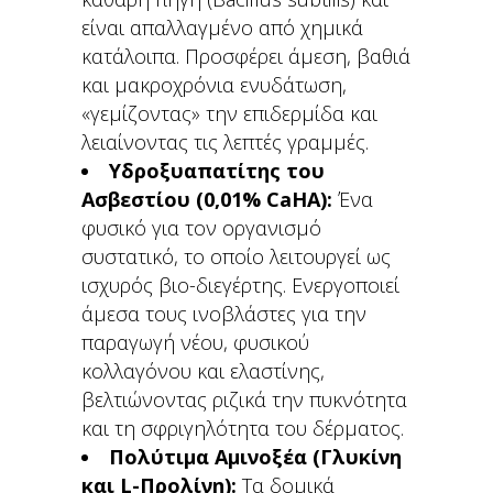
είναι απαλλαγμένο από χημικά
κατάλοιπα. Προσφέρει άμεση, βαθιά
και μακροχρόνια ενυδάτωση,
«γεμίζοντας» την επιδερμίδα και
λειαίνοντας τις λεπτές γραμμές.
Υδροξυαπατίτης του
Ασβεστίου (0,01% CaHA):
Ένα
φυσικό για τον οργανισμό
συστατικό, το οποίο λειτουργεί ως
ισχυρός βιο-διεγέρτης. Ενεργοποιεί
άμεσα τους ινοβλάστες για την
παραγωγή νέου, φυσικού
κολλαγόνου και ελαστίνης,
βελτιώνοντας ριζικά την πυκνότητα
και τη σφριγηλότητα του δέρματος.
Πολύτιμα Αμινοξέα (Γλυκίνη
και L-Προλίνη):
Τα δομικά