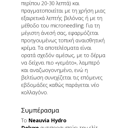
περίπου 20-30 λεπτά) και
πραγματοποιείται με τη χρήση μιας
εξαιρετικά λεπτής βελόνας ή με τη
μέθοδο του microneedling. Για τη
μέγιστη άνεσή σας, εφαρμόζεται
προηγουμένως τοπική αναισθητική
κρέμα. Τα αποτελέσματα είναι
ορατά σχεδόν αμέσως, με το δέρμα
να δείχνει πιο «γεμάτο», λαμπερό
και αναζωογονημένο, ενώ η
βελτίωση συνεχίζεται τις επόμενες
εβδομάδες καθώς παράγεται νέο
κολλαγόνο.
Συμπέρασμα
Το
Neauvia Hydro
Deluxe
αντιπροσωπεύει την ελίτ