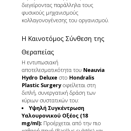
διεγείροντας παράλληλα τους
φυσικούς μηχανισμούς
κολλαγονογένεσης του οργανισμού.
Η Καινοτόμος Σύνθεση της
Θεραπείας
Η εντυπωσιακή
αποτελεσματικότητα του
Neauvia
Hydro Deluxe
στο
Hondralis
Plastic Surgery
οφείλεται στη
διπλή, συνεργατική δράση των
κύριων συστατικών του:
Υψηλή Συγκέντρωση
Υαλουρονικού Οξέος (18
mg/ml):
Προέρχεται από την πιο
καθαρή πηγή (Bacillus subtilis) και