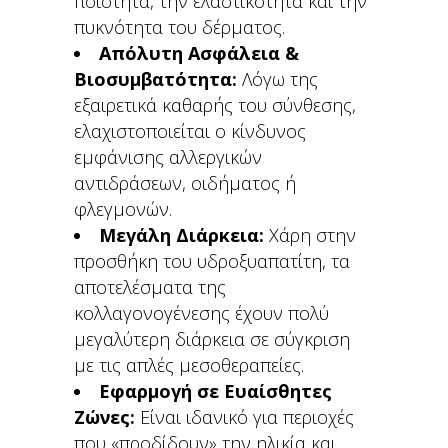
ποιότητα, την ελαστικότητα και την
πυκνότητα του δέρματος.
Απόλυτη Ασφάλεια &
Βιοσυμβατότητα:
Λόγω της
εξαιρετικά καθαρής του σύνθεσης,
ελαχιστοποιείται ο κίνδυνος
εμφάνισης αλλεργικών
αντιδράσεων, οιδήματος ή
φλεγμονών.
Μεγάλη Διάρκεια:
Χάρη στην
προσθήκη του υδροξυαπατίτη, τα
αποτελέσματα της
κολλαγονογένεσης έχουν πολύ
μεγαλύτερη διάρκεια σε σύγκριση
με τις απλές μεσοθεραπείες.
Εφαρμογή σε Ευαίσθητες
Ζώνες:
Είναι ιδανικό για περιοχές
που «προδίδουν» την ηλικία και