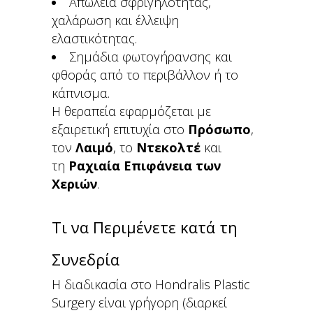
Απώλεια σφριγηλότητας,
χαλάρωση και έλλειψη
ελαστικότητας.
Σημάδια φωτογήρανσης και
φθοράς από το περιβάλλον ή το
κάπνισμα.
Η θεραπεία εφαρμόζεται με
εξαιρετική επιτυχία στο
Πρόσωπο
,
τον
Λαιμό
, το
Ντεκολτέ
και
τη
Ραχιαία Επιφάνεια των
Χεριών
.
Τι να Περιμένετε κατά τη
Συνεδρία
Η διαδικασία στο Hondralis Plastic
Surgery είναι γρήγορη (διαρκεί